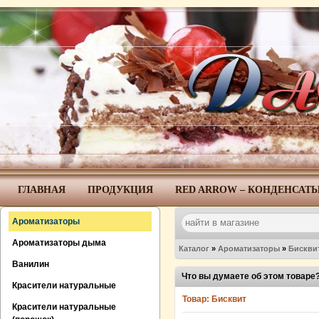
ГЛАВНАЯ
ПРОДУКЦИЯ
RED ARROW – КОНДЕНСАТ
Ароматизаторы
Ароматизаторы дыма
Каталог
»
Ароматизаторы
»
Бискви
Ванилин
Что вы думаете об этом товаре
Красители натуральные
Товар:
Бисквит
Красители натуральные