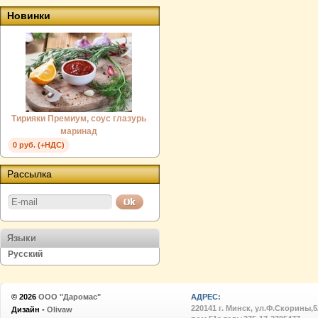
Новинки
Тирияки Премиум, соус глазурь
маринад
0 руб. (+НДС)
Рассылка
Языки
Русский
© 2026
ООО "Даромас"
АДРЕС:
220141 г. Минск, ул.Ф.Скорины,52
Дизайн -
Olivaw