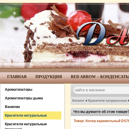
ГЛАВНАЯ
ПРОДУКЦИЯ
RED ARROW – КОНДЕНСАТ
Ароматизаторы
Ароматизаторы дыма
Каталог
»
Красители натуральные
Ванилин
Что вы думаете об этом товаре
Красители натуральные
Товар:
Колер карамельный DS7
Красители натуральные